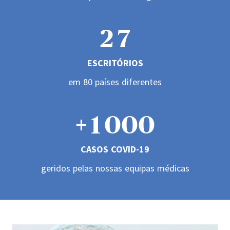
1
6
4
2
2
7
5
3
ESCRITÓRIOS
3
8
0
em 80 países diferentes
6
4
4
9
+
1
0
0
0
7
5
5
CASOS COVID-19
2
1
1
1
8
6
geridos pelas nossas equipas médicas
6
3
2
2
2
9
7
7