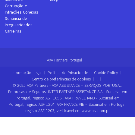
Corrupção e
Infrações Conexas
Denúncia de
Irregularidades
Carreiras
AXA Partners Portugal
Informação Legal
Política de Privacidade
Cookie Policy
Centro de preferências de cookies
.
© 2025 AXA Partners - AXA ASSISTANCE – SERVIÇOS PORTUGAL.
Empresas de Seguros: INTER PARTNER ASSISTANCE S.A - Sucursal em
Portugal, registo ASF 1056 . AXA FRANCE IARD - Sucursal em
Portugal, registo ASF 1204. AXA FRANCE VIE – Sucursal em Portugal,
registo ASF 1203, verificável em www.asf.com.pt