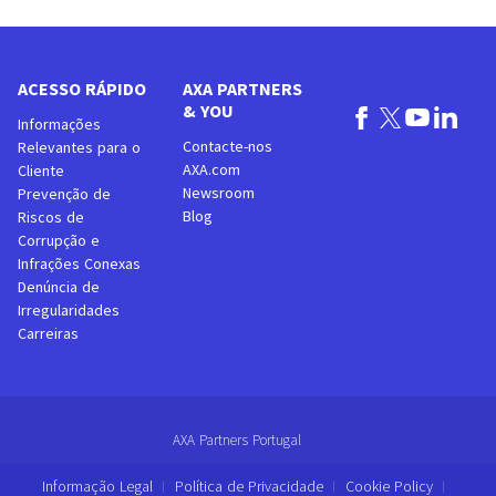
ACESSO RÁPIDO
AXA PARTNERS
& YOU
Informações
Contacte-nos
Relevantes para o
AXA.com
Cliente
Newsroom
Prevenção de
Blog
Riscos de
Corrupção e
Infrações Conexas
Denúncia de
Irregularidades
Carreiras
AXA Partners Portugal
Informação Legal
Política de Privacidade
Cookie Policy