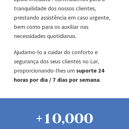
tranquilidade dos nossos clientes,
prestando assistência em caso urgente,
bem como para os auxiliar nas
necessidades quotidianas.
Ajudamo-lo a cuidar do conforto e
segurança dos seus clientes no Lar,
proporcionando-lhes um
suporte 24
horas por dia / 7 dias por semana
.
0
+
1
0
,
0
0
0
0