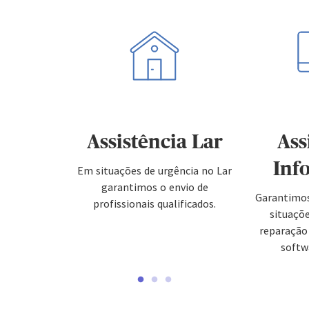
Assistência Lar
Ass
Inf
Em situações de urgência no Lar
garantimos o envio de
Garantimos
profissionais qualificados.
situaçõe
reparação
softw