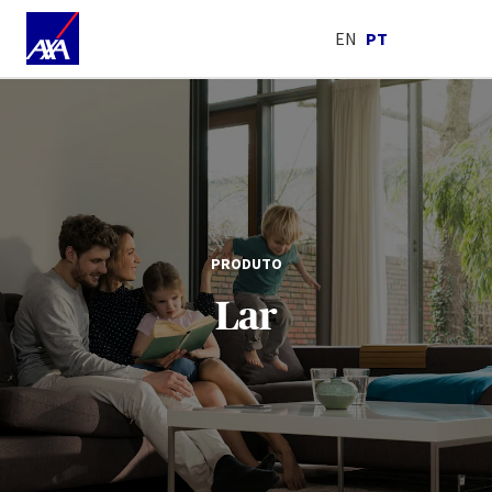
EN
PT
PRODUTO
Lar